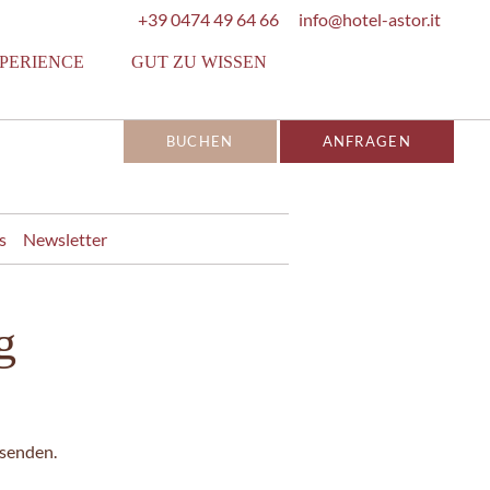
+39 0474 49 64 66
info@hotel-astor.it
PERIENCE
GUT ZU WISSEN
BUCHEN
ANFRAGEN
s
Newsletter
g
 senden.