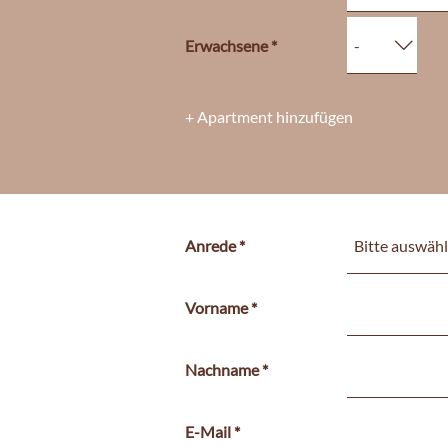
Erwachsene
+ Apartment hinzufügen
Anrede
Vorname
Nachname
E-Mail