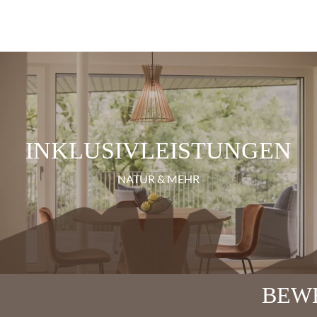
INKLUSIVLEISTUNGEN
NATUR & MEHR
BEW