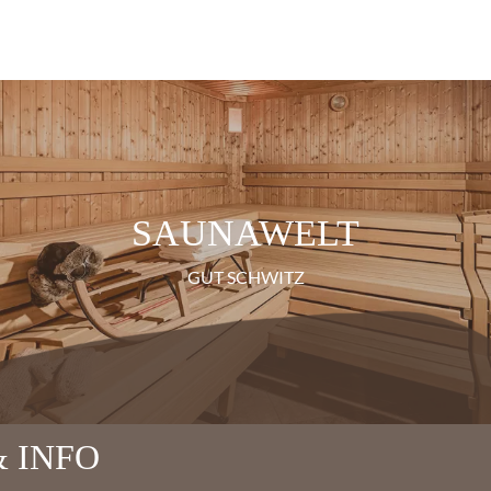
SAUNAWELT
GUT SCHWITZ
 INFO