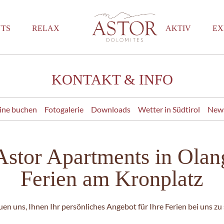
TS
RELAX
AKTIV
EX
KONTAKT & INFO
ine buchen
Fotogalerie
Downloads
Wetter in Südtirol
New
Astor Apartments in Olan
Ferien am Kronplatz
uen uns, Ihnen Ihr persönliches Angebot für Ihre Ferien bei uns zu