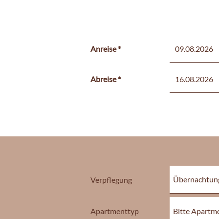
Anreise
Abreise
Verpflegung
Apartmenttyp