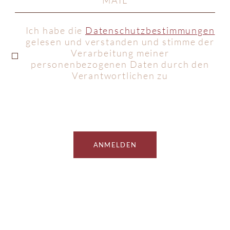
Ich habe die
Datenschutzbestimmungen
gelesen und verstanden und stimme der
Verarbeitung meiner
personenbezogenen Daten durch den
Verantwortlichen zu
ANMELDEN