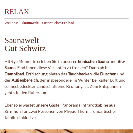
RELAX
Wellness
Saunawelt
Öffentliches Freibad
Saunawelt
Gut Schwitz
Hitzige Momente erleben Sie in unserer
finnischen Sauna
und
Bio-
Sauna
. Sind Ihnen diese Varianten zu trocken? Dann ab ins
Dampfbad
. Erfrischung bieten das
Tauchbecken
, die
Duschen
und
der
Außenbereich
, der insbesondere im Winter bei kalter Luft und
schneebedeckter Landschaft eine Krönung ist. Zum Entspannen
geht's in den Ruheraum.
Ebenso erwartet unsere Gäste: Panorama Infrarotkabine aus
Zirmholz für zwei Personen von Physio Therm, romantischer
Talblick inklusive