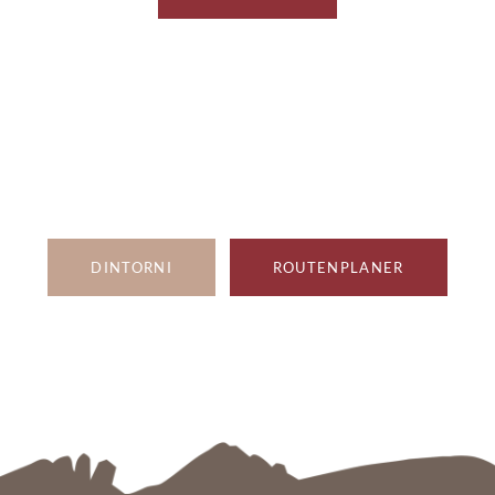
DINTORNI
ROUTENPLANER