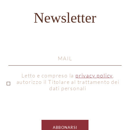
Newsletter
Letto e compreso la
privacy policy
,
autorizzo il Titolare al trattamento dei
dati personali
ABBONARSI