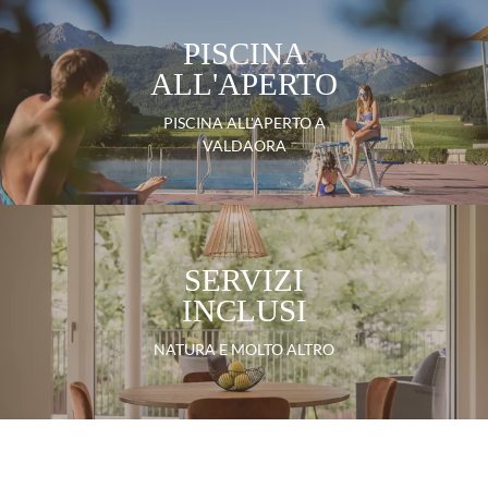
PISCINA
ALL'APERTO
PISCINA ALL'APERTO A
VALDAORA
SERVIZI
INCLUSI
NATURA E MOLTO ALTRO