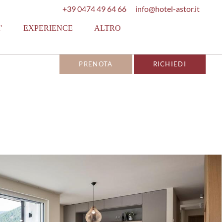
+39 0474 49 64 66
info@hotel-astor.it
'
EXPERIENCE
ALTRO
PRENOTA
RICHIEDI